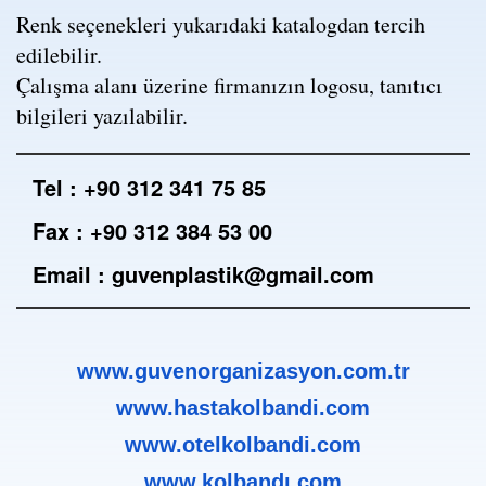
Renk seçenekleri yukarıdaki katalogdan tercih
edilebilir.
Çalışma alanı üzerine firmanızın logosu, tanıtıcı
bilgileri yazılabilir.
Tel : +90 312 341 75 85
Fax : +90 312 384 53 00
Email : guvenplastik@gmail.com
www.guvenorganizasyon.com.tr
www.hastakolbandi.com
www.otelkolbandi.com
www.kolbandı.com